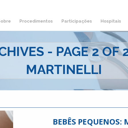
Sobre
Procedimentos
Participações
Hospitais
HIVES - PAGE 2 OF 2 
MARTINELLI
BEBÊS PEQUENOS: 