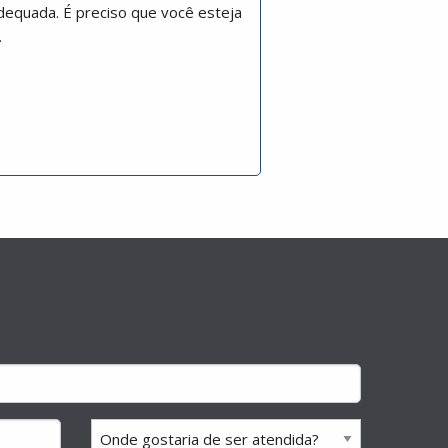
dequada. É preciso que você esteja
.