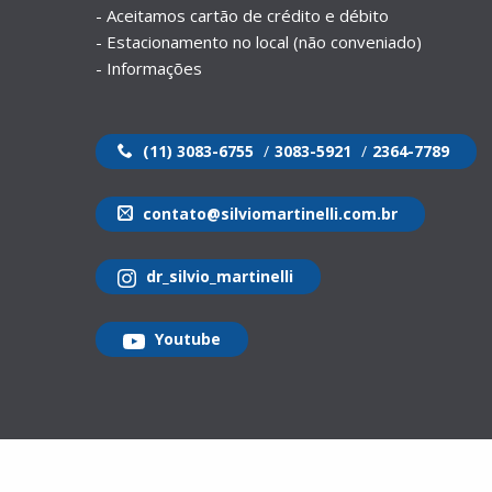
- Aceitamos cartão de crédito e débito
- Estacionamento no local (não conveniado)
- Informações
(11) 3083-6755
/
3083-5921
/
2364-7789
contato@silviomartinelli.com.br
dr_silvio_martinelli
Youtube