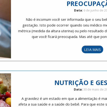
PREOCUPAÇ
Data:
6 de junho de 2
Não é incomum você ser informada que o seu be
gestação. Isto pode ocorrer quando seu médico me
métrica (medida da altura uterina) ou pelo resultado 
que você ficará preocupada. Mas até que pont
LEIA MAIS
NUTRIÇÃO E GE
Data:
30 de maio de 2
A gravidez é um estado em que a alimentação é mai
afeta a sua saúde e a saúde do bebê. Para que este