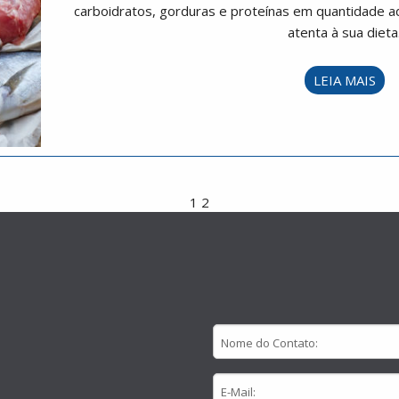
carboidratos, gorduras e proteínas em quantidade a
atenta à sua dieta
LEIA MAIS
1
2