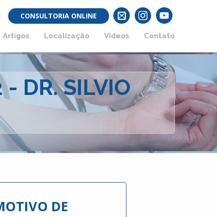
CONSULTORIA ONLINE
Artigos
Localização
Vídeos
Contato
- DR. SILVIO
MOTIVO DE