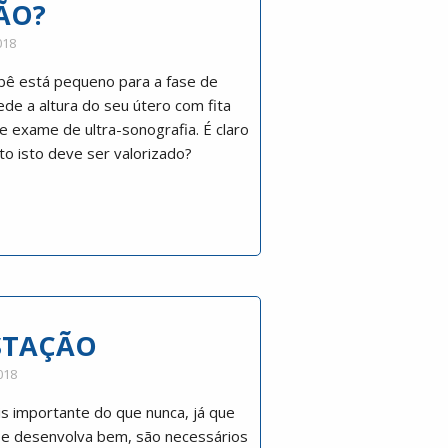
ÃO?
018
bê está pequeno para a fase de
de a altura do seu útero com fita
de exame de ultra-sonografia. É claro
o isto deve ser valorizado?
STAÇÃO
018
s importante do que nunca, já que
 se desenvolva bem, são necessários