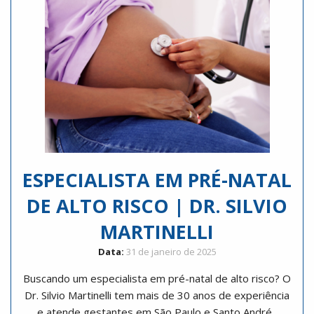
ESPECIALISTA EM PRÉ-NATAL
DE ALTO RISCO | DR. SILVIO
MARTINELLI
Data:
31 de janeiro de 2025
Buscando um especialista em pré-natal de alto risco? O
Dr. Silvio Martinelli tem mais de 30 anos de experiência
e atende gestantes em São Paulo e Santo André.